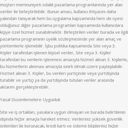
müşteri memnuniyeti odaklı pazarlama programlarında yer alan
veriler ile birleştirilebilir. Bunun amacı, kullanıcı ihtiyacını daha
yakından tanıyarak hem bu uygulama kapsamında hem de üyesi
olduğunuz diğer pazarlama programları kapsamında kullanıcılara
kişiye özel hizmet sunabilmektir. Birleştirilen veriler burada ve ilgili
pazarlama programının üyelik sözleşmesinde yer alan amaç ve
yöntemlerle işlenebilir. İşbu politika kapsamında Site veya 3.
Kişiler tarafından işlenen kişisel veriler, Site veya 3. Kişiler
tarafından bu verilerin işlenmesi amacıyla hizmet alınan 3. Kişilerle,
bu hizmetlerin alınması amacıyla sınırlı olmak üzere paylaşılabilir.
Hizmet alınan 3. Kişiler, bu verileri yurtiçinde veya yurtdışında
tutabilir ve yurtiçi ya da yurtdışında tutulan veriler arasında
aktarım gerçekleştirebilir.
Yasal Düzenlemelere Uygunluk
Site ve iş ortakları, yasalara uygun olmayan ve burada belirtilenin
dışında hiçbir amaçla hareket etmez. Verileriniz yüksek güvenlik
önlemleri ile korunacak, kredi kartı ve ödeme bilgileriniz hiçbir