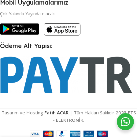
Mobil Uygulamalarımız
Çok Yakında Yayında olacak
Ödeme Alt Yapısı:
Tasarım ve Hosting
Fatih ACAR
| Tüm Hakları Saklıdır
2023
FTS
- ELEKTRONİK
.