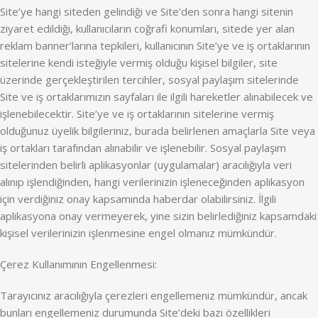
Site’ye hangi siteden gelindiği ve Site’den sonra hangi sitenin
ziyaret edildiği, kullanıcıların coğrafi konumları, sitede yer alan
reklam banner’larına tepkileri, kullanıcının Site’ye ve iş ortaklarının
sitelerine kendi isteğiyle vermiş olduğu kişisel bilgiler, site
üzerinde gerçekleştirilen tercihler, sosyal paylaşım sitelerinde
Site ve iş ortaklarımızın sayfaları ile ilgili hareketler alınabilecek ve
işlenebilecektir. Site’ye ve iş ortaklarının sitelerine vermiş
olduğunuz üyelik bilgileriniz, burada belirlenen amaçlarla Site veya
iş ortakları tarafından alınabilir ve işlenebilir. Sosyal paylaşım
sitelerinden belirli aplikasyonlar (uygulamalar) aracılığıyla veri
alınıp işlendiğinden, hangi verilerinizin işleneceğinden aplikasyon
için verdiğiniz onay kapsamında haberdar olabilirsiniz. İlgili
aplikasyona onay vermeyerek, yine sizin belirlediğiniz kapsamdaki
kişisel verilerinizin işlenmesine engel olmanız mümkündür.
Çerez Kullanımının Engellenmesi:
Tarayıcınız aracılığıyla çerezleri engellemeniz mümkündür, ancak
bunları engellemeniz durumunda Site’deki bazı özellikleri