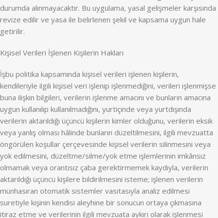
durumda alınmayacaktır. Bu uygulama, yasal gelişmeler karşısında
revize edilir ve yasa ile belirlenen şekil ve kapsama uygun hale
getirilir.
Kişisel Verileri İşlenen Kişilerin Hakları
İşbu politika kapsamında kişisel verileri işlenen kişilerin,
kendileriyle ilgili kişisel veri işlenip işlenmediğini, verileri işlenmişse
buna ilişkin bilgileri, verilerin işlenme amacını ve bunların amacına
uygun kullanılıp kullanılmadığını, yurtiçinde veya yurtdışında
verilerin aktarıldığı üçüncü kişilerin kimler olduğunu, verilerin eksik
veya yanlış olması hâlinde bunların düzeltilmesini, ilgili mevzuatta
öngörülen koşullar çerçevesinde kişisel verilerin silinmesini veya
yok edilmesini, düzeltme/silme/yok etme işlemlerinin imkânsız
olmamak veya orantısız çaba gerektirmemek kaydıyla, verilerin
aktarıldığı üçüncü kişilere bildirilmesini isteme; işlenen verilerin
münhasıran otomatik sistemler vasıtasıyla analiz edilmesi
suretiyle kişinin kendisi aleyhine bir sonucun ortaya çıkmasına
itiraz etme ve verilerinin ilgili mevzuata aykırı olarak işlenmesi