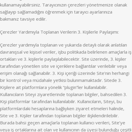
kullanamayabilirsiniz. Tarayıcınızın çerezleri yönetmenize olanak
sağlayıp sağlamadığını öğrenmek için tarayıcı ayarlarınıza
bakmanız tavsiye edilir.
Çerezler Yardımıyla Toplanan Verilerin 3. Kişilerle Paylaşımı:
Çerezler yardımıyla toplanan ve yukarıda detaylı olarak anlatılan
davranışsal ve kişisel veriler, işbu politikada belirlenen amaçlarla iş
ortakları ve 3. kişilerle paylaşılabilecektir. Site üzerinde, 3. kişiler
tarafından yönetilen site ve içeriklere bağlantılar verilebilir veya
erişim olanağı sağlanabilir. 3. Kişi içeriği üzerinde Site’nin herhangi
bir kontrol veya müdahale yetkisi bulunmamaktadır. Sitede 3.
Kişilere ait platformlara yönelik “plugin”ler kullanılabilir.
Kullanıcıların Siteyi ziyaretlerinde toplanan bilgiler, bahsedilen 3.
Kişi platformlar tarafından kullanılabilir. Kullanıcıların, Siteyi, bu
platformlardaki hesaplarına bağlıyken ziyaret etmeleri halinde,
Site ve 3. Kişiler tarafından toplanan bilgiler ilişkilendirilebilir.
Burada bahsi geçen amaçlarla toplanan kullanıcı verileri, Site’ye
veya iş ortaklarına ait olan ve kullanıcının da üyesi bulunduğu çeşitli