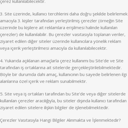
çerez kullanılabilecektir.
3. Site üzerinde, kullanıcı tercihlerini daha doğru şekilde belirlemek
amacıyla 3. kişiler tarafından yerleştirilmiş çerezler (örneğin Site
üzerinde bu kişilere ait reklamlara erişilmesi halinde kullanılan
çerezler) de kullanılabilir. Bu çerezler vasıtasıyla toplanan veriler,
ziyaret edilen diğer siteler üzerinde kullanıcılara yönelik reklam
veya içerik yerleştirilmesi amacıyla da kullanılabilecektir.
4. Yukarıda açıklanan amaçlarla çerez kullanımı bu Site’de ve Site
tarafından iş ortaklarına ait sitelerde gerçekleştirilebilmektedir.
Böyle bir durumda dahi amaç, kullanıcının bu sayede belirlenen ilgi
alanlarına özel içerik ve reklam sunabilmektir.
5. Site veya iş ortakları tarafından bu Site’de veya diğer sitelerde
kullanılan çerezler aracılığıyla, bu siteler dışında kullanıcı tarafından
ziyaret edilen sitelere ilişkin bilgiler de işlenebilmektedir.
Çerezler Vasıtasıyla Hangi Bilgiler Alınmakta ve İşlenmektedir?