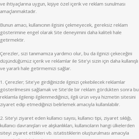
ve ihtiyaçlarına uygun, kişiye özel içerik ve reklam sunulması
amaçlanmaktadır.
Bunun amacı, kullanıcının ilgisini çekmeyecek, gereksiz reklam
gösterimine engel olarak Site deneyimini daha kaliteli hale
getirmektir.
Çerezler, sizi tanımamıza yardımcı olur, bu da ilginizi çekeceğini
düşündüğümüz içerik ve reklamlar ile Site’yi sizin için daha kullanışlı
ve yararlı hale getirmemizi sağlar.
1. Çerezler; Site’ye girdiğinizde ilginizi çekebilecek reklamlar
gösterilmesini sağlamak ve Site’de bir reklam gördükten sonra bu
reklamla ilgilenip ilgilenmediğinizi, ilgili ürün veya hizmetin sitesini
ziyaret edip etmediğinizi belirlemek amacıyla kullanılabilir.
2. Site’yi ziyaret eden kullanıcı sayısı, kullanıcı tipi, ziyaret sıklığı,
kullanıcı davranışları ve alışkanlıkları, kullanıcıların hangi ülkelerden
siteyi ziyaret ettikleri vb. istatistiklerin oluşturulması amacıyla