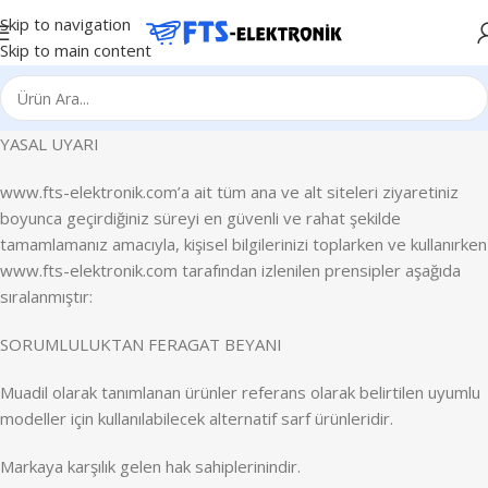
Skip to navigation
Skip to main content
YASAL UYARI
www.fts-elektronik.com’a ait tüm ana ve alt siteleri ziyaretiniz
boyunca geçirdiğiniz süreyi en güvenli ve rahat şekilde
tamamlamanız amacıyla, kişisel bilgilerinizi toplarken ve kullanırken
www.fts-elektronik.com tarafından izlenilen prensipler aşağıda
sıralanmıştır:
SORUMLULUKTAN FERAGAT BEYANI
Muadil olarak tanımlanan ürünler referans olarak belirtilen uyumlu
modeller için kullanılabilecek alternatif sarf ürünleridir.
Markaya karşılık gelen hak sahiplerinindir.