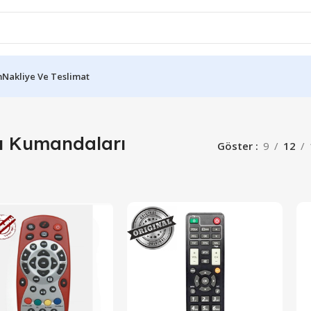
m
Nakliye Ve Teslimat
 Kumandaları
Göster
9
12