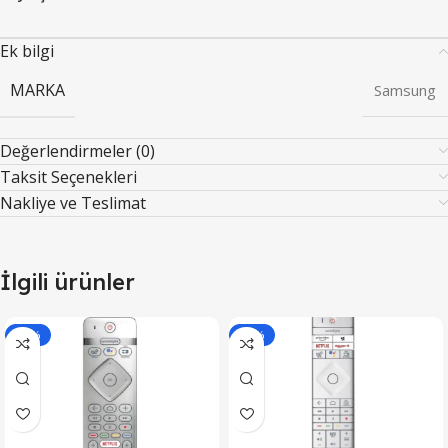
Ek bilgi
MARKA
Samsung
Değerlendirmeler (0)
Taksit Seçenekleri
Nakliye ve Teslimat
İlgili ürünler
-14%
-10%