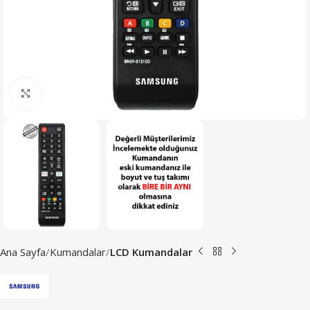
Büyütmek için tıklayın
Ana Sayfa
Kumandalar
LCD Kumandalar