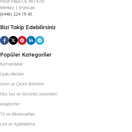
Fevzi Paşa Cd. NO:47/E
Merkez | Erzincan
(0446) 224 19 45
Bizi Takip Edebilirsiniz
Popüler Kategoriler
Kumandalar
Uydu Alıcıları
Oem ve Çevre Birimleri
Oto Ses ve Görüntü sistemleri
Adaptörler
TV ve Aksesuarları
Led ve Aydınlatma