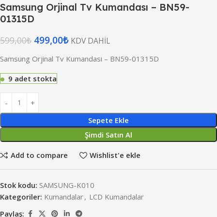
Samsung Orjinal Tv Kumandası – BN59-
01315D
499,00
₺
599,00
₺
KDV DAHİL
Samsung Orjinal Tv Kumandası – BN59-01315D
9 adet stokta
Sepete Ekle
Şimdi Satın Al
Add to compare
Wishlist'e ekle
Stok kodu:
SAMSUNG-K010
Kategoriler:
Kumandalar
,
LCD Kumandalar
Paylaş: