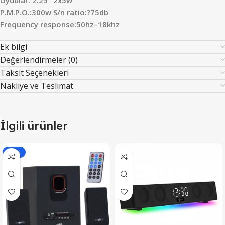
P.M.P.O.:300w S/n ratio:?75db
Frequency response:50hz–18khz
Ek bilgi
Değerlendirmeler (0)
Taksit Seçenekleri
Nakliye ve Teslimat
İlgili ürünler
-12%