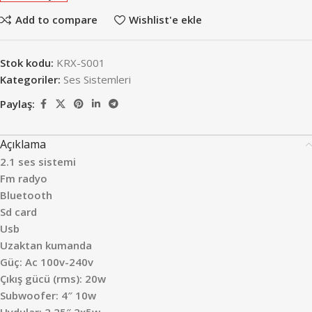
Add to compare
Wishlist'e ekle
Stok kodu:
KRX-S001
Kategoriler:
Ses Sistemleri
Paylaş:
Açıklama
2.1 ses sistemi
Fm radyo
Bluetooth
Sd card
Usb
Uzaktan kumanda
Güç: Ac 100v-240v
Çıkış gücü (rms): 20w
Subwoofer: 4″ 10w
Uydular: 2.25″ 2x5w