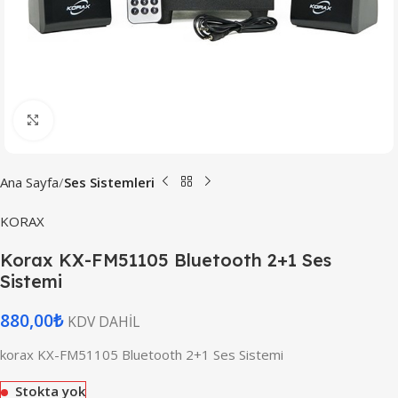
Büyütmek için tıklayın
Ana Sayfa
Ses Sistemleri
KORAX
Korax KX-FM51105 Bluetooth 2+1 Ses
Sistemi
880,00
₺
KDV DAHİL
korax KX-FM51105 Bluetooth 2+1 Ses Sistemi
Stokta yok