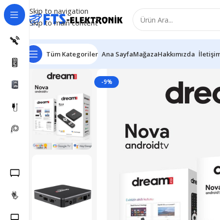
Skip to navigation
Skip to main content
Tüm Kategoriler
Ana Sayfa
Mağaza
Hakkımızda
İletişi
-9%