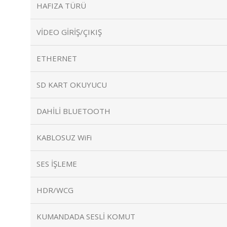
HAFIZA TÜRÜ
VİDEO GİRİŞ/ÇIKIŞ
ETHERNET
SD KART OKUYUCU
DAHİLİ BLUETOOTH
KABLOSUZ WiFi
SES İŞLEME
HDR/WCG
KUMANDADA SESLİ KOMUT