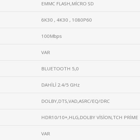
EMMC FLASH,MİCRO SD
6K30 , 4K30 , 1080P60
100Mbps
VAR
BLUETOOTH 5,0
DAHİLİ 2.4/5 GHz
DOLBY,DTS,VAD,ASRC/EQ/DRC
HDR10/10+,HLG,DOLBY VİSİON,TCH PRİME
VAR