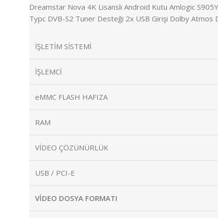
Dreamstar Nova 4K Lisanslı Android Kutu Amlogic S905
Typc DVB-S2 Tuner Desteği 2x USB Girişi Dolby Atmos De
İŞLETİM SİSTEMİ
İŞLEMCİ
eMMC FLASH HAFIZA
RAM
VİDEO ÇÖZÜNÜRLÜK
USB / PCI-E
VİDEO DOSYA FORMATI