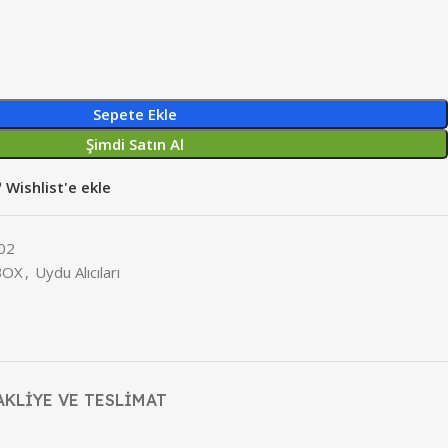
Sepete Ekle
Şimdi Satın Al
Wishlist'e ekle
02
BOX
,
Uydu Alıcıları
AKLIYE VE TESLIMAT