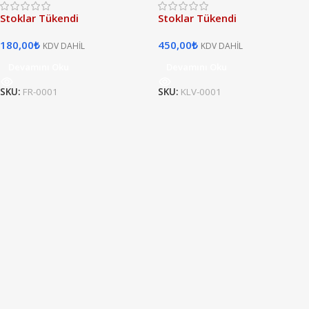
Stoklar Tükendi
Stoklar Tükendi
180,00
₺
450,00
₺
KDV DAHİL
KDV DAHİL
Devamını Oku
Devamını Oku
SKU:
FR-0001
SKU:
KLV-0001