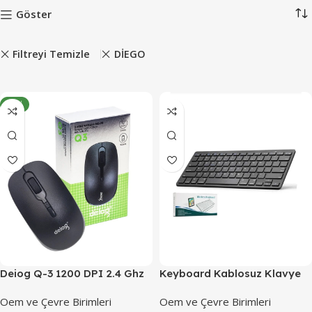
Göster
Filtreyi Temizle
DİEGO
YENI
Deiog Q-3 1200 DPI 2.4 Ghz
Keyboard Kablosuz Klavye
Kablosuz Mouse
Bluetooth
Oem ve Çevre Birimleri
Oem ve Çevre Birimleri