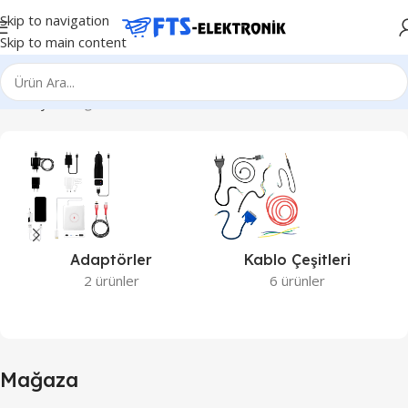
Skip to navigation
Skip to main content
Ana Sayfa
Mağaza
Adaptörler
Kablo Çeşitleri
2 ürünler
6 ürünler
Mağaza