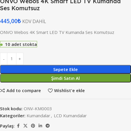
ONVO Webos 4K Smart LED TV Kumanda
Ses Komutsuz
445,00
₺
KDV DAHİL
ONVO Webos 4K Smart LED TV Kumanda Ses Komutsuz
10 adet stokta
Sepete Ekle
Şimdi Satın Al
Add to compare
Wishlist'e ekle
Stok kodu:
ONV-KM0003
Kategoriler:
Kumandalar
,
LCD Kumandalar
Paylaş: