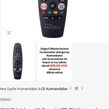
Büyütmek için tıklayın
Ana Sayfa
Kumandalar
LCD Kumandalar
ONVO